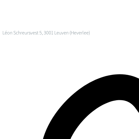
Léon Schreursvest 5, 3001 Leuven (Heverlee)